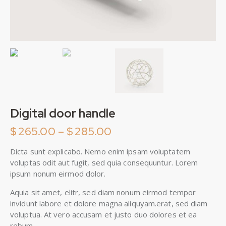
Digital door handle
$
265.00
–
$
285.00
Dicta sunt explicabo. Nemo enim ipsam voluptatem
voluptas odit aut fugit, sed quia consequuntur. Lorem
ipsum nonum eirmod dolor.
Aquia sit amet, elitr, sed diam nonum eirmod tempor
invidunt labore et dolore magna aliquyam.erat, sed diam
voluptua. At vero accusam et justo duo dolores et ea
rebum.