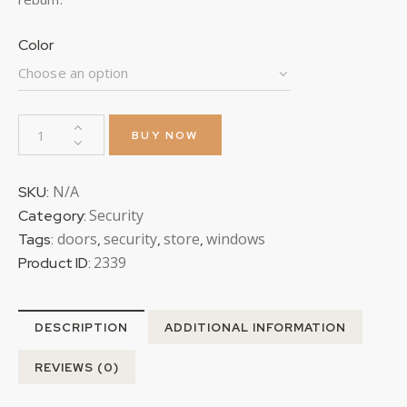
Color
BUY NOW
N/A
SKU:
Security
Category:
doors
security
store
windows
Tags:
,
,
,
2339
Product ID:
DESCRIPTION
ADDITIONAL INFORMATION
REVIEWS (0)