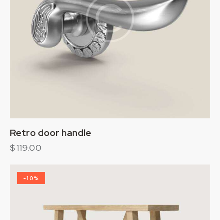
Retro door handle
$
119.00
-10%