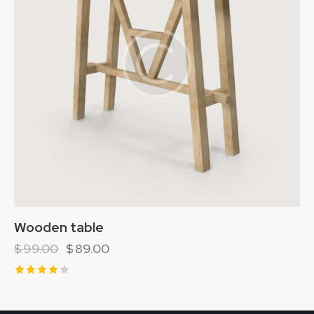
Wooden table
$
99.00
$
89.00
Rated
4.00
out of 5