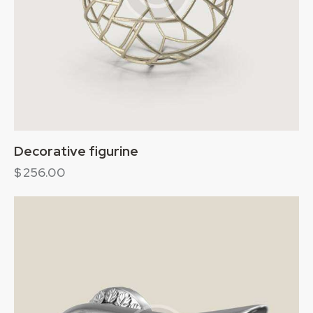
Decorative figurine
$
256.00